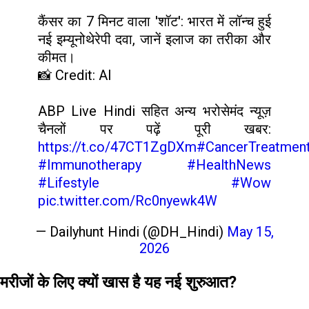
कैंसर का 7 मिनट वाला 'शॉट': भारत में लॉन्च हुई
नई इम्यूनोथेरेपी दवा, जानें इलाज का तरीका और
कीमत।
📸 Credit: AI
ABP Live Hindi सहित अन्य भरोसेमंद न्यूज़
चैनलों पर पढ़ें पूरी खबर:
https://t.co/47CT1ZgDXm
#CancerTreatmen
#Immunotherapy
#HealthNews
#Lifestyle
#Wow
pic.twitter.com/Rc0nyewk4W
— Dailyhunt Hindi (@DH_Hindi)
May 15,
2026
मरीजों के लिए क्यों खास है यह नई शुरुआत?