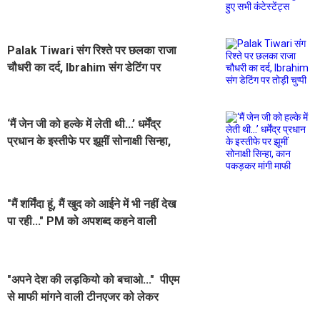
कंटेस्टेंट्स
Palak Tiwari संग रिश्ते पर छलका राजा
चौधरी का दर्द, Ibrahim संग डेटिंग पर
तोड़ी चुप्पी
‘मैं जेन जी को हल्के में लेती थी...’ धर्मेंद्र
प्रधान के इस्तीफे पर झूमीं सोनाक्षी सिन्हा,
कान पकड़कर मांगी माफी
"मैं शर्मिंदा हूं, मैं खुद को आईने में भी नहीं देख
पा रही..." PM को अपशब्द कहने वाली
लड़की ने मांगी माफी
"अपने देश की लड़कियो को बचाओ..." पीएम
से माफी मांगने वाली टीनएजर को लेकर
कंगना रनौत का Reaction