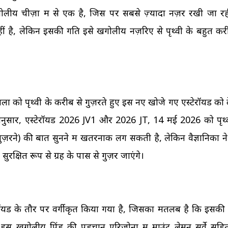
ोलीय चीज़ों में से एक है, जिस पर सबसे ज़्यादा नज़र रखी जा रह
ं है, लेकिन इसकी गति इसे खगोलीय नज़रिए से पृथ्वी के बहुत कर
को पृथ्वी के करीब से गुज़रते हुए इस नए खोजे गए एस्टेरॉयड को 
के अनुसार, एस्टेरॉयड 2026 JV1 और 2026 JT, 14 मई 2026 को पृथ्
ज़रने) की बात सुनने में खतरनाक लग सकती है, लेकिन वैज्ञानिकों ने प
ुरक्षित रूप से ग्रह के पास से गुज़र जाएंगे।
ॉयड के तौर पर वर्गीकृत किया गया है, जिसका मतलब है कि इसकी 
है। इस खगोलीय पिंड की पहचान एरिज़ोना में माउंट लेमन सर्वे सह