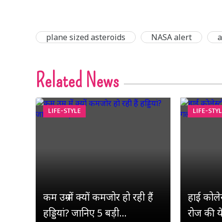
plane sized asteroids
NASA alert
a
Related News
LIFE-STYLE
LIFE-STY
कम उम्र में क्यों कमजोर हो रही हैं
हाई कोलेस्
हड्डियां? जानिए 5 बड़ी...
रोज की य