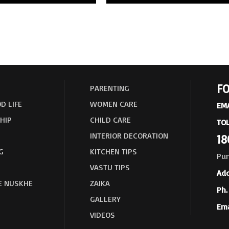
FO
PARENTING
D LIFE
WOMEN CARE
EMA
HIP
CHILD CARE
TOL
INTERIOR DECORATION
18
G
KITCHEN TIPS
Pun
VASTU TIPS
Add
E NUSKHE
ZAIKA
Ph. 
GALLERY
Ema
VIDEOS