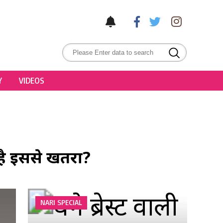
Y
VIDEOS
 है इससे खतरा?
NARI SPECIAL