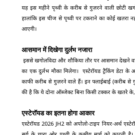
यह इस महीने पृथ्वी के करीब से गुज़रने वाली छोटी खग
हालांकि इस चीज से पृथ्वी पर टकराने का कोई खतरा नही
आएगी।
आसमान में दिखेगा दुर्लभ नजारा
इससे खगोलविदों और शौकिया तौर पर आसमान देखने वालों 
का एक दुर्लभ मौका मिलेगा। एस्टेरॉयड ट्रैकिंग डेटा 
काफी करीब से गुज़रने वाले हैं। इन फ्लाईबाई (करीब से गु
की है कि ये दोनों ऑब्जेक्ट बिना किसी टक्कर के खतरे के, स
एस्टेरॉयड का इतना होगा आकार
एस्टेरॉयड 2026 JH2 को अपोलो-टाइप नियर-अर्थ एस्टेर
सूर्य के चारों ओर पृथ्वी के कक्षीय मार्ग को काटती 