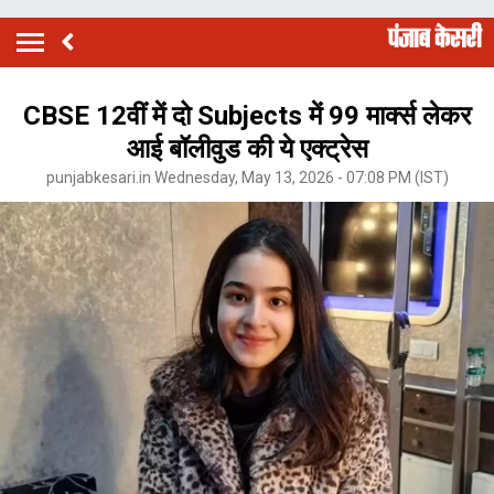
CBSE 12वीं में दो Subjects में 99 मार्क्‍स लेकर
आई बॉलीवुड की ये एक्ट्रेस
punjabkesari.in Wednesday, May 13, 2026 - 07:08 PM (IST)