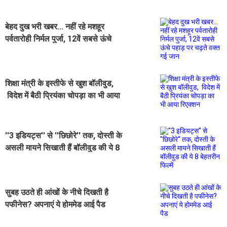
बेहद दुख भरी खबर... नहीं रहे मशहूर
पर्वतारोही निर्मल पुर्जा, 12वें सबसे ऊंचे
पहाड़ पर चढ़ते वक्त गई जान
शिक्षा मंत्री के इस्तीफे से खुश बॉलीवुड,
विदेश में बैठी प्रियंका चोपड़ा का भी आया
रिएक्शन
''3 इडियट्स'' से ''छिछोरे'' तक, दोस्ती के
असली मायने सिखाती हैं बॉलीवुड की ये 8
बेहतरीन फिल्में
सुबह उठते ही आंखों के नीचे दिखती है
पफीनेस? अपनाएं ये होममेड आई पैड