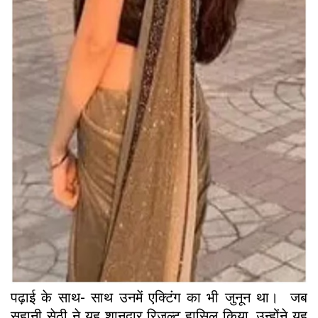
पढ़ाई के साथ- साथ उनमें एक्टिंग का भी जुनून था। जब
सुहानी सेठी ने यह शानदार रिजल्ट हासिल किया, उन्होंने यह