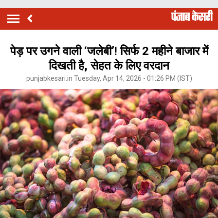
पेड़ पर उगने वाली ‘जलेबी’! सिर्फ 2 महीने बाजार में
दिखती है, सेहत के लिए वरदान
punjabkesari.in Tuesday, Apr 14, 2026 - 01:26 PM (IST)