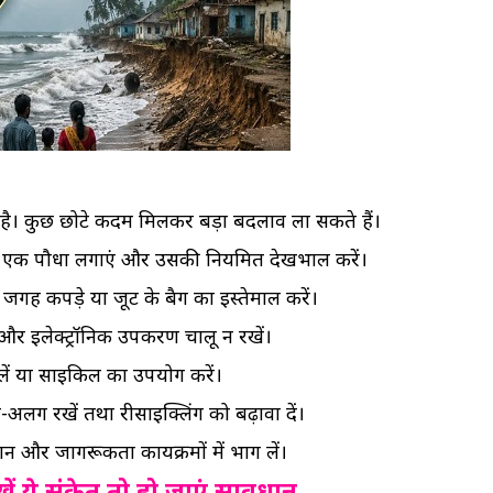
 है। कुछ छोटे कदम मिलकर बड़ा बदलाव ला सकते हैं।
 एक पौधा लगाएं और उसकी नियमित देखभाल करें।
 जगह कपड़े या जूट के बैग का इस्तेमाल करें।
र इलेक्ट्रॉनिक उपकरण चालू न रखें।
लें या साइकिल का उपयोग करें।
लग रखें तथा रीसाइक्लिंग को बढ़ावा दें।
 और जागरूकता कार्यक्रमों में भाग लें।
ें ये संकेत तो हो जाएं सावधान