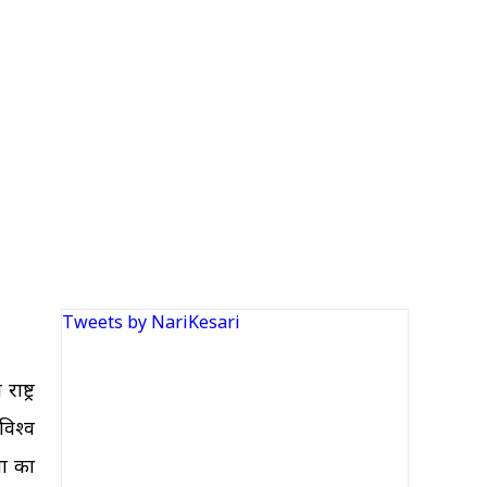
Tweets by NariKesari
ष्ट्र
विश्व
या का