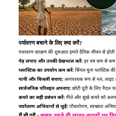
पर्यावरण बचाने के लिए क्या करें?
पर्यावरण संरक्षण की शुरुआत हमारे दैनिक जीवन से होती
पेड़ लगाएं और उनकी देखभाल करें:
हर वर्ष कम से कम
प्लास्टिक का उपयोग कम करें:
सिंगल-यूज प्लास्टिक की
पानी और बिजली बचाएं:
अनावश्यक रूप से नल, लाइट औ
सार्वजनिक परिवहन अपनाएं:
छोटी दूरी के लिए पैदल च
कचरे का सही प्रबंधन करें:
गीले और सूखे कचरे को अलग-अ
पर्यावरण अभियानों से जुड़ें:
पौधारोपण, स्वच्छता अभियान
सुबह उठते ही चादर-कपड़ों पर दिख
यें भी पढ़ें :