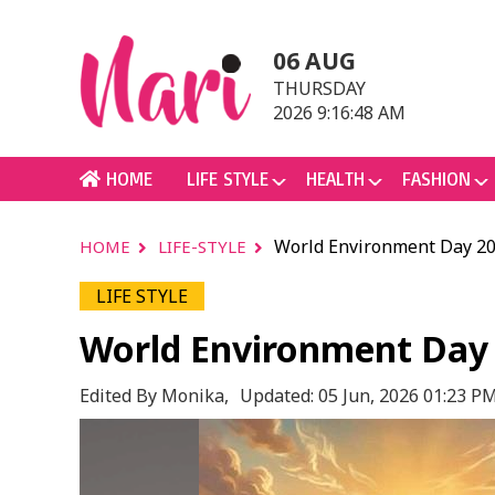
06 AUG
THURSDAY
2026 9:16:48 AM
HOME
LIFE STYLE
HEALTH
FASHION
World Environment Day 2026: 
HOME
LIFE-STYLE
LIFE STYLE
World Environment Day 202
Edited By Monika,
Updated: 05 Jun, 2026 01:23 P