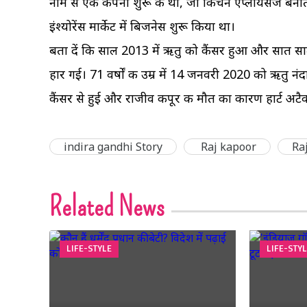
नाम से एक कंपनी शुरू की थी, जो किचन एप्लायंसेज बनाती
इंश्योरेंस मार्केट में बिजनेस शुरू किया था।
बता दें कि साल 2013 में ऋतु को कैंसर हुआ और सात सा
हार गई। 71 वर्षों की उम्र में 14 जनवरी 2020 को ऋतु नं
कैंसर से हुई और राजीव कपूर की मौत का कारण हार्ट अ
indira gandhi Story
Raj kapoor
Ra
Related News
LIFE-STYLE
LIFE-STY