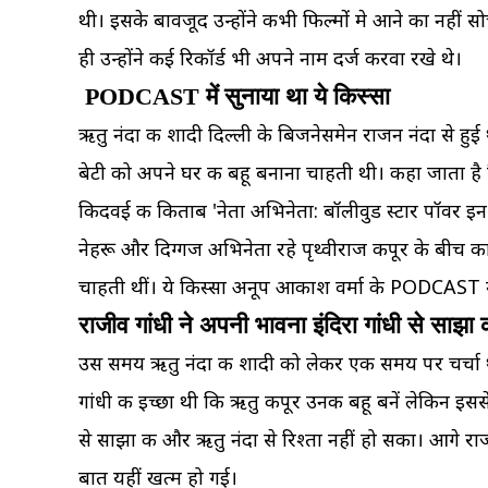
थी। इसके बावजूद उन्होंने कभी फिल्मोंं मे आने का नह
ही उन्होंने कई रिकॉर्ड भी अपने नाम दर्ज करवा रखे थे।
PODCAST में सुनाया था ये किस्सा
ऋतु नंदा की शादी दिल्ली के बिजनेसमेन राजन नंदा से हुई
बेटी को अपने घर की बहू बनाना चाहती थी। कहा जाता है 
किदवई की किताब 'नेता अभिनेता: बॉलीवुड स्टार पॉवर इन इ
नेहरू और दिग्गज अभिनेता रहे पृथ्वीराज कपूर के बीच काफ
चाहती थीं। ये किस्सा अनूप आकाश वर्मा के PODCAST मे
राजीव गांधी ने अपनी भावना इंदिरा गांधी से साझा 
उस समय ऋतु नंदा की शादी को लेकर एक समय पर चर्चा थी कि 
गांधी की इच्छा थी कि ऋतु कपूर उनकी बहू बनें लेकिन इस
से साझा की और ऋतु नंदा से रिश्ता नहीं हो सका। आगे राज
बात यहीं खत्म हो गई।