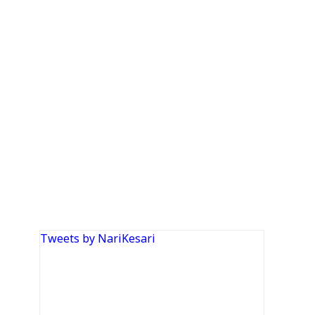
Tweets by NariKesari