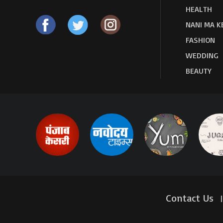
HEALTH
NANI MA K
FASHION
WEDDING
BEAUTY
Contact Us