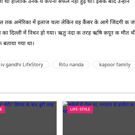
 थी हालांकि उनकी ये कंपनी सफल नहीं हुई थी। इसके बाद उन्होंने
ल तक अमेरिका में इलाज चला लेकिन वह कैंसर के आगे जिंदगी की ज
दा का दिल्ली में निधन हो गया। ऋतु नंदा की तरह ऋषि कपूर की मौत भ
टैक बताया गया था।
jiv gandhi LifeStory
Ritu nanda
kapoor family
LE
LIFE-STYLE