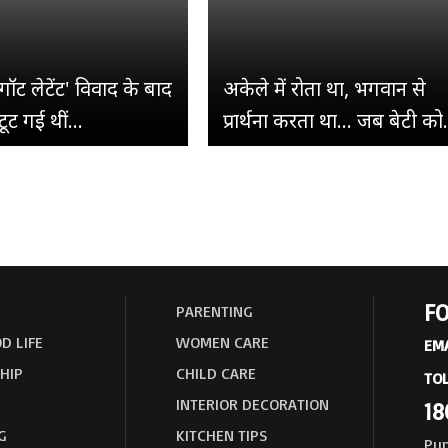
गॉट लेटेंट' विवाद के बाद
अकेले में रोता था, भगवान से
टूट गई थीं...
प्रार्थना करता था... जब बेटी को.
FO
PARENTING
D LIFE
WOMEN CARE
EMA
HIP
CHILD CARE
TOL
INTERIOR DECORATION
18
G
KITCHEN TIPS
Pun