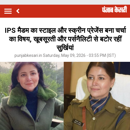
IPS मैडम का स्टाइल और स्क्रीन प्रेजेंस बना चर्चा
का विषय, खूबसूरती और पर्सनैलिटी से बटोर रहीं
सुर्खियां
punjabkesari.in Saturday, May 09, 2026 - 03:55 PM (IST)