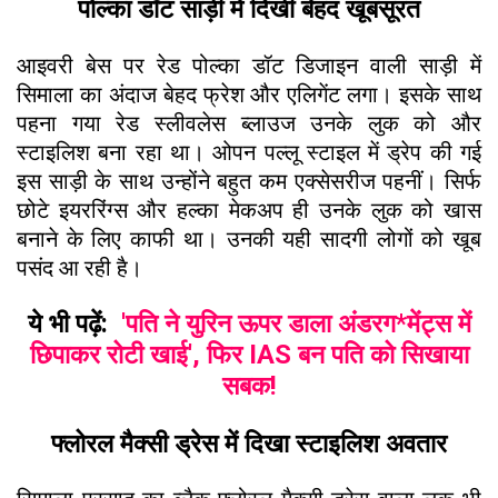
पोल्का डॉट साड़ी में दिखीं बेहद खूबसूरत
आइवरी बेस पर रेड पोल्का डॉट डिजाइन वाली साड़ी में
सिमाला का अंदाज बेहद फ्रेश और एलिगेंट लगा। इसके साथ
पहना गया रेड स्लीवलेस ब्लाउज उनके लुक को और
स्टाइलिश बना रहा था। ओपन पल्लू स्टाइल में ड्रेप की गई
इस साड़ी के साथ उन्होंने बहुत कम एक्सेसरीज पहनीं। सिर्फ
छोटे इयररिंग्स और हल्का मेकअप ही उनके लुक को खास
बनाने के लिए काफी था। उनकी यही सादगी लोगों को खूब
पसंद आ रही है।
ये भी पढ़ें:
'पति ने युरिन ऊपर डाला अंडरग*मेंट्स में
छिपाकर रोटी खाई', फिर IAS बन पति को स‍िखाया
सबक!
फ्लोरल मैक्सी ड्रेस में दिखा स्टाइलिश अवतार