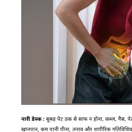
नारी डेस्क :
सुबह पेट ठीक से साफ न होना, कब्ज, गैस,
खानपान, कम पानी पीना, तनाव और शारीरिक गतिविधियों क