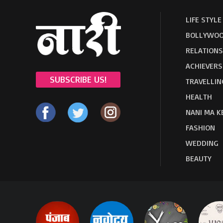
LIFE STYLE
BOLLYWOO
RELATIONS
ACHIEVERS
SUBSCRIBE US!
TRAVELLIN
HEALTH
NANI MA K
FASHION
WEDDING
BEAUTY