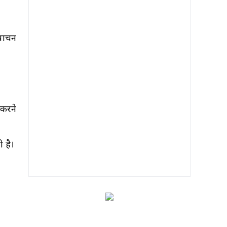
पाचन
 करने
ी है।