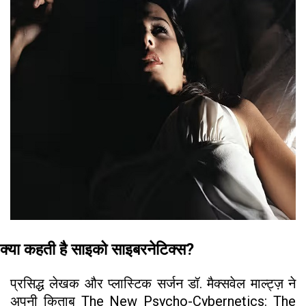
क्या कहती है साइको साइबरनेटिक्स?
प्रसिद्ध लेखक और प्लास्टिक सर्जन डॉ. मैक्सवेल माल्ट्ज़ ने
अपनी किताब The New Psycho-Cybernetics: The