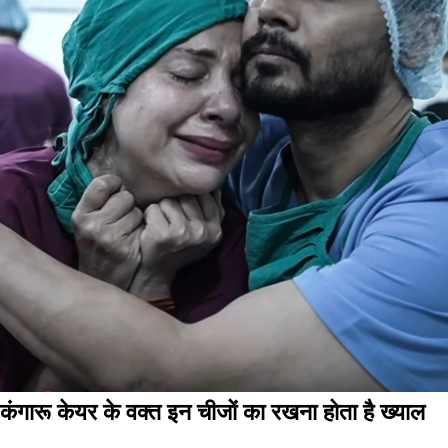
कंगारू केयर के वक्त इन चीजों का रखना होता है ख्याल