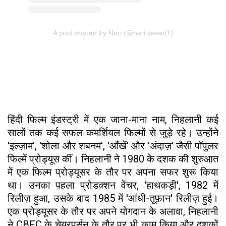
A post shared by Nari (@nari.kesari1)
हिंदी फिल्म इंडस्ट्री में एक जाना-माना नाम, निहलानी कई
सालों तक कई सफल कमर्शियल फिल्मों से जुड़े रहे। उन्होंने
'इल्ज़ाम', 'शोला और शबनम', 'आँखें' और 'अंदाज़' जैसी पॉपुलर
फिल्में प्रोड्यूस कीं। निहलानी ने 1980 के दशक की शुरुआत
में एक फिल्म प्रोड्यूसर के तौर पर अपना सफर शुरू किया
था। उनका पहला प्रोडक्शन वेंचर, 'हाथकड़ी', 1982 में
रिलीज़ हुआ, उसके बाद 1985 में 'आंधी-तूफ़ान' रिलीज़ हुई।
एक प्रोड्यूसर के तौर पर अपने योगदान के अलावा, निहलानी
ने CBFC के चेयरपर्सन के तौर पर भी काम किया और दशकों