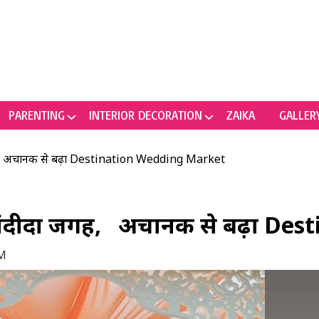
PARENTING
INTERIOR DECORATION
ZAIKA
GALLER
गह, अचानक से बढ़ा Destination Wedding Market
पसंदीदा जगह, अचानक से बढ़ा De
AM