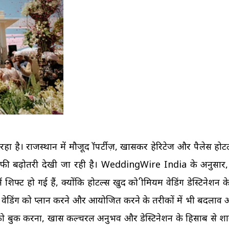
हा है। राजस्थान में मौजूद प्रॉपर्टीज़, खासकर हेरिटेज और पैलेस होटल्
ें काफी बढ़ोतरी देखी जा रही है। WeddingWire India के अनुसार
ं शिफ्ट हो गई हैं, क्योंकि होटल्स खुद को प्रीमियम वेडिंग डेस्टिनेशन क
टिनेशन वेडिंग को प्लान करने और आयोजित करने के तरीकों में भी बदलाव 
ॉपर्टी को बुक करना, खास कल्चरल अनुभव और डेस्टिनेशन के हिसाब से श