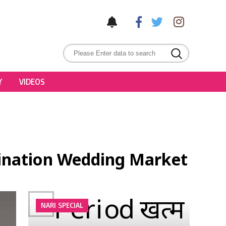
Y
VIDEOS
stination Wedding Market
NARI SPECIAL