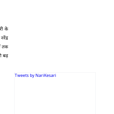
री के
ेंद्र
ों तक
ी बढ़
Tweets by NariKesari