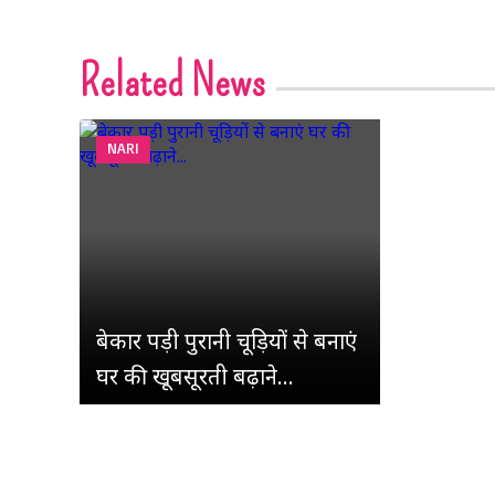
Related News
NARI
बेकार पड़ी पुरानी चूड़ियों से बनाएं
घर की खूबसूरती बढ़ाने...