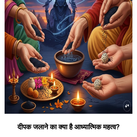
दीपक जलाने का क्या है आध्यात्मिक महत्व?