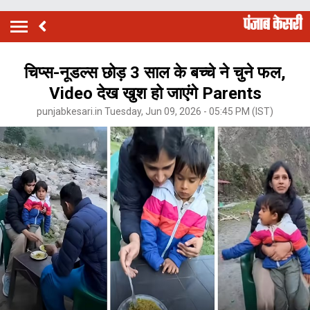
चिप्स-नूडल्स छोड़ 3 साल के बच्चे ने चुने फल,
Video देख खुश हो जाएंगे Parents
punjabkesari.in Tuesday, Jun 09, 2026 - 05:45 PM (IST)