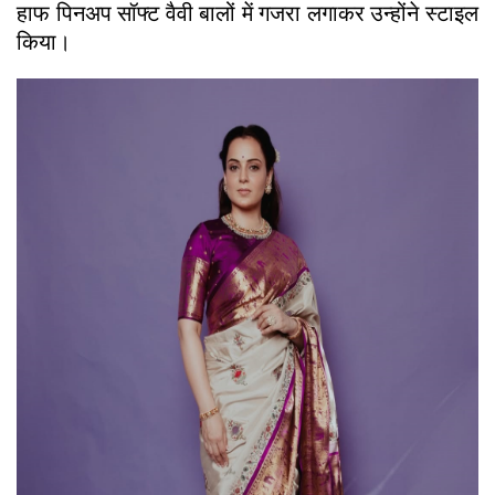
हाफ पिनअप सॉफ्ट वैवी बालों में गजरा लगाकर उन्होंने स्टाइल
किया।