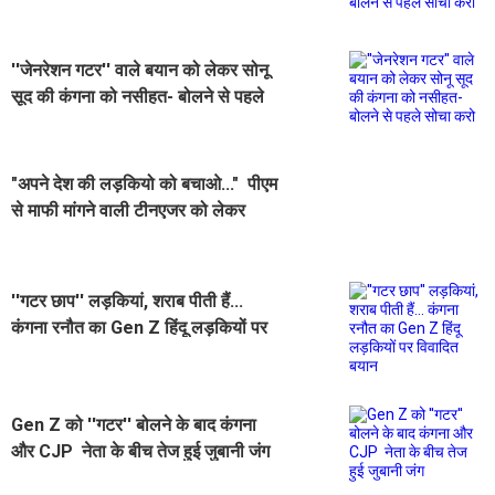
सोचा करो
''जेनरेशन गटर'' वाले बयान को लेकर सोनू
सूद की कंगना को नसीहत- बोलने से पहले
सोचा करो
"अपने देश की लड़कियो को बचाओ..." पीएम
से माफी मांगने वाली टीनएजर को लेकर
कंगना रनौत का Reaction
''गटर छाप'' लड़कियां, शराब पीती हैं...
कंगना रनौत का Gen Z हिंदू लड़कियों पर
विवादित बयान
Gen Z को ''गटर'' बोलने के बाद कंगना
और CJP नेता के बीच तेज हुई जुबानी जंग