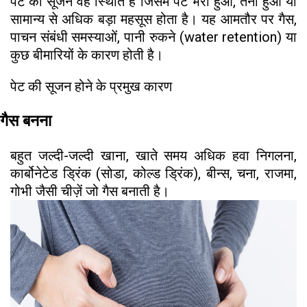
पेट की सूजन वह स्थिति है जिसमें पेट भरा हुआ, तना हुआ या
सामान्य से अधिक बड़ा महसूस होता है। यह आमतौर पर गैस,
पाचन संबंधी समस्याओं, पानी रुकने (water retention) या
कुछ बीमारियों के कारण होती है।
पेट की सूजन होने के प्रमुख कारण
गैस बनना
बहुत जल्दी-जल्दी खाना, खाते समय अधिक हवा निगलना,
कार्बोनेटेड ड्रिंक (सोडा, कोल्ड ड्रिंक), बीन्स, चना, राजमा,
गोभी जैसी चीज़ें जो गैस बनाती है।