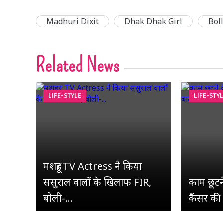
Madhuri Dixit
Dhak Dhak Girl
Bol
Related News
LIFE-STYLE
LIFE-STY
मशहूर TV Actress ने किया
ससुराल वालों के खिलाफ FIR,
काम छूटने 
बोली-...
कैंसर की