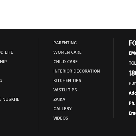
FO
PARENTING
D LIFE
WOMEN CARE
EMA
HIP
CHILD CARE
TOL
INTERIOR DECORATION
18
G
KITCHEN TIPS
Pun
VASTU TIPS
Add
E NUSKHE
ZAIKA
Ph. 
GALLERY
Ema
VIDEOS