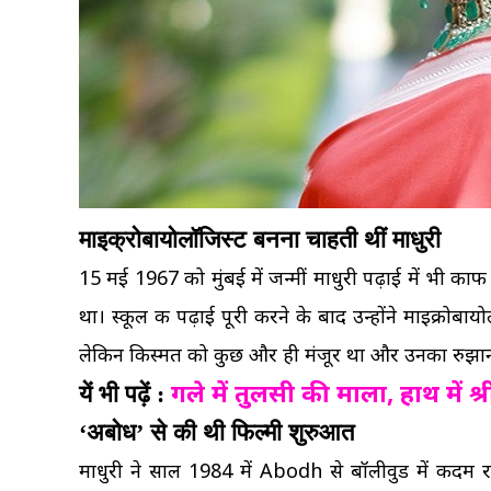
माइक्रोबायोलॉजिस्ट बनना चाहती थीं माधुरी
15 मई 1967 को मुंबई में जन्मीं माधुरी पढ़ाई में भी काफ
था। स्कूल की पढ़ाई पूरी करने के बाद उन्होंने माइक्रोब
लेकिन किस्मत को कुछ और ही मंजूर था और उनका रुझान ध
गले में तुलसी की माला, हाथ में 
यें भी पढ़ें :
‘अबोध’ से की थी फिल्मी शुरुआत
माधुरी ने साल 1984 में Abodh से बॉलीवुड में कद