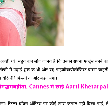
ी अच्छी थीं। बहुत कम लोग जानते हैं कि उनका सपना एक्ट्रेस बनने का
ायोलॉजी में पढ़ाई शुरू की थी और वह माइक्रोबायोलॉजिस्ट बनना चाहती
ीरे-धीरे फिल्मों की ओर बढ़ने लगा।
श्रीमद्भगवद्गीता, Cannes में छाई Aarti Khetarpal
म रखा। फिल्म बॉक्स ऑफिस पर कोई खास कमाल नहीं दिखा पाई, ल