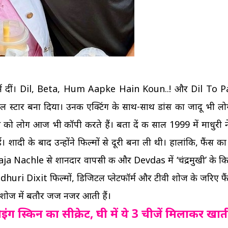
्में दीं। Dil, Beta, Hum Aapke Hain Koun..! और Dil To P
मेल स्टार बना दिया। उनकी एक्टिंग के साथ-साथ डांस का जादू भी लोग
स को लोग आज भी कॉपी करते हैं। बता दें की साल 1999 में माधुरी न
ी के बाद उन्होंने फिल्मों से दूरी बना ली थी। हालांकि, फैंस का 
ंने Aaja Nachle से शानदार वापसी की और Devdas में ‘चंद्रमुखी’ के क
uri Dixit फिल्मों, डिजिटल प्लेटफॉर्म और टीवी शोज के जरिए फै
 शोज में बतौर जज नजर आती हैं।
 स्किन का सीक्रेट, घी में ये 3 चीजें मिलाकर खाती 