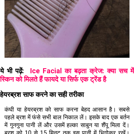
ये भी पढ़ें:
Ice Facial का बढ़ता क्रेज: क्या सच मे
स्किन को मिलते हैं फायदे या सिर्फ एक ट्रेंड है
हेयरब्रश साफ करने का सही तरीका
कंघी या हेयरब्रश को साफ करना बेहद आसान है। सबसे
पहले ब्रश में फंसे सभी बाल निकाल लें। इसके बाद एक बर्तन
में गुनगुना पानी लें और उसमें हल्का साबुन या शैंपू मिला दें।
ब्रश को 10 से 15 मिनट तक इस पानी में भिगोकर रखें।