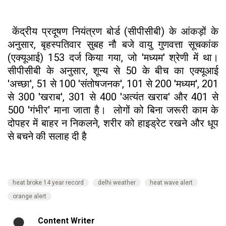
केंद्रीय प्रदूषण नियंत्रण बोर्ड (सीपीसीबी) के आंकड़ों के
अनुसार, बृहस्पतिवार सुबह नौ बजे वायु गुणवत्ता सूचकांक
(एक्यूआई) 153 दर्ज किया गया, जो 'मध्यम' श्रेणी में था।
सीपीसीबी के अनुसार, शून्य से 50 के बीच का एक्यूआई
'अच्छा', 51 से 100 'संतोषजनक', 101 से 200 'मध्यम', 201
से 300 'खराब', 301 से 400 'अत्यंत खराब' और 401 से
500 'गंभीर' माना जाता है। लोगों को बिना जरूरी काम के
दोपहर में बाहर न निकलने, शरीर को हाइड्रेट रखने और धूप
से बचने की सलाह दी है
heat broke 14 year record
delhi weather
heat wave alert
orange alert
Content Writer