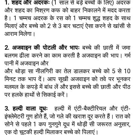
1. शहद और अदरकः
(1 साल से बड़े बच्चों के लिए) अदरक
और शहद का मिश्रण कफ को बाहर निकालने में मदद करता
है। 1 चम्मच अदरक के रस को 1 चम्मच शुद्ध शहद के साथ
मिलाएं और बच्चे को 2 से 3 बार चटाएं ऐसा करने से खांसी से
आराम मिलेगा।
2. अजवाइन की पोटली और भापः
बच्चे की छाती में जमा
बलगम ढीला करने का काम करती है अजवाइन की भाप। गर्म
पानी में अजवाइन और
और थोड़ा सा नीलगिरी का तेल डालकर बच्चे को 5 से 10
मिनट तक भाप दें। आप सूखी अजवाइन को तवे पर भूनकर
मलमल के कपड़े में बांध लें और इससे बच्चे की छाती और पीठ
पर हलके हाथों से सिकाई करें।
3. हल्दी वाला दूधः
हल्दी में एंटी-बैक्टीरियल और एंटी-
इंफ्लेमेटरी गुण होते हैं, जो गले की खराश दूर करते हैं। रात को
सोने से पहले 1 कप गुनगुने दूध में थोड़ी सी जरूरत अनुसार,
एक दो चुटकी हल्दी मिलाकर बच्चे को पिलाएं।