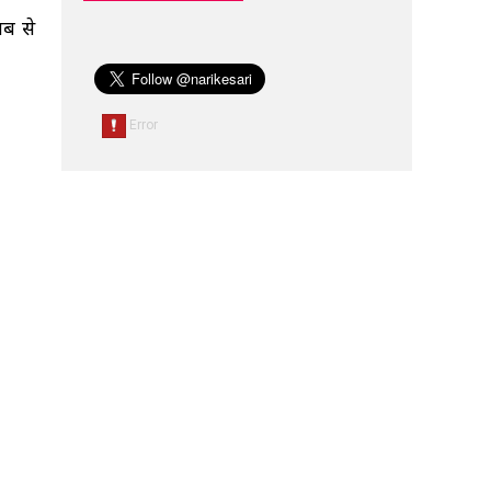
ाब से