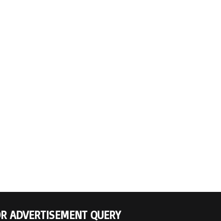
R ADVERTISEMENT QUERY