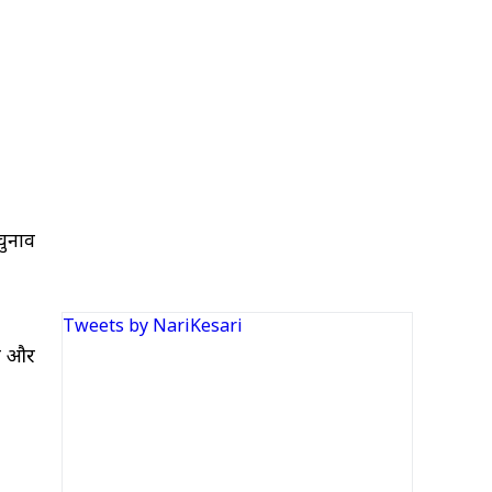
चुनाव
Tweets by NariKesari
़ा और