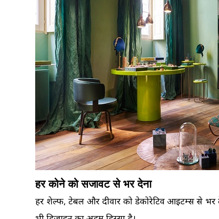
हर कोने को सजावट से भर देना
हर शेल्फ, टेबल और दीवार को डेकोरेटिव आइटम्स से भर द
भी डिजाइन का अहम हिस्सा है।