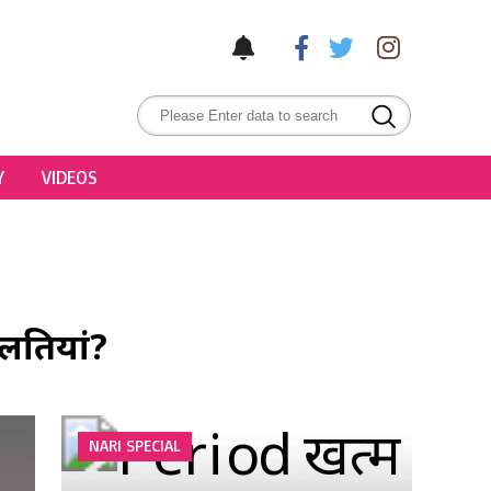
Y
VIDEOS
गलतियां?
NARI SPECIAL